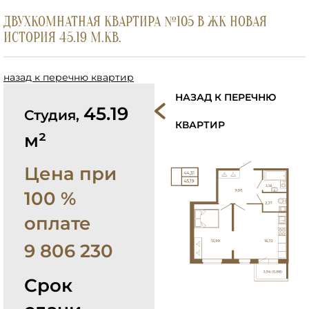
ДВУХКОМНАТНАЯ КВАРТИРА №105 В ЖК НОВАЯ
ИСТОРИЯ 45.19 М.КВ.
назад к перечню квартир
НАЗАД К ПЕРЕЧНЮ
45.19
Студия,
КВАРТИР
м²
Цена при
100 %
оплате
9 806 230
Срок