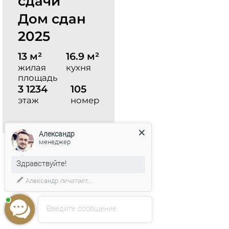
сдачи
Дом сдан
2025
13 м²
16.9 м²
жилая
кухня
площадь
3 1234
105
этаж
номер
Александр
менеджер
Здравствуйте!
Александр
печатает...
Введите сообщение