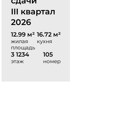
сдачи
III квартал
2026
12.99 м²
16.72 м²
жилая
кухня
площадь
3 1234
105
этаж
номер