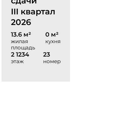
сдачи
III квартал
2026
13.6 м²
0 м²
жилая
кухня
площадь
2 1234
23
этаж
номер