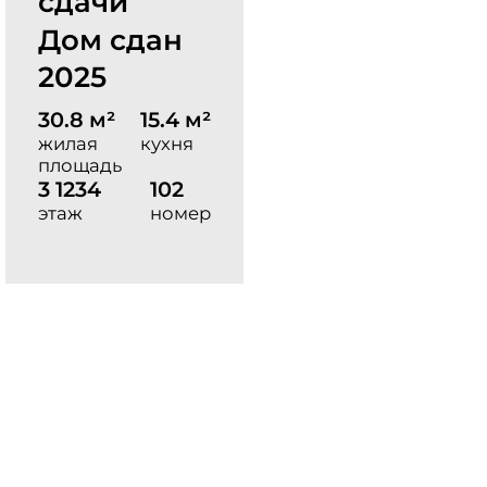
сдачи
Дом сдан
2025
30.8 м²
15.4 м²
жилая
кухня
площадь
3 1234
102
этаж
номер