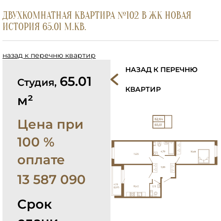
ДВУХКОМНАТНАЯ КВАРТИРА №102 В ЖК НОВАЯ
ИСТОРИЯ 65.01 М.КВ.
назад к перечню квартир
НАЗАД К ПЕРЕЧНЮ
65.01
Студия,
КВАРТИР
м²
Цена при
100 %
оплате
13 587 090
Срок